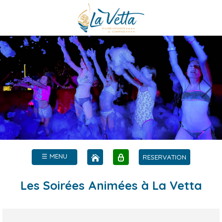
☰ MENU
RESERVATION
Les Soirées Animées à La Vetta