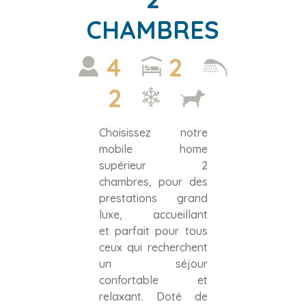
CHAMBRES
4
2
2
Choisissez notre
mobile home
supérieur 2
chambres, pour des
prestations grand
luxe, accueillant
et parfait pour tous
ceux qui recherchent
un séjour
confortable et
relaxant. Doté de