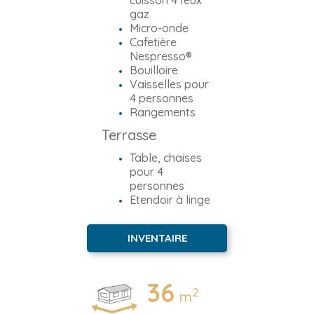
cuisson 4 feux
gaz
Micro-onde
Cafetière
Nespresso®
Bouilloire
Vaisselles pour
4 personnes
Rangements
Terrasse
Table, chaises
pour 4
personnes
Etendoir à linge
INVENTAIRE
36
2
m