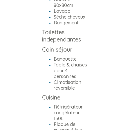
80x80cm
Lavabo
Séche cheveux
Rangement
Toilettes
indépendantes
Coin séjour
Banquette
Table & chaises
pour 4
personnes
Climatisation
réversible
Cuisine
Réfrigérateur
congélateur
150L
Plaque de