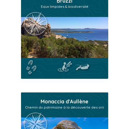
Bruzzi
Eaux limpides & biodiversité
Monaccia d'Aullène
Chemin du patrimoine à la découverte des orii