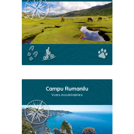
Campu Rumanilu
Vues inoubliables